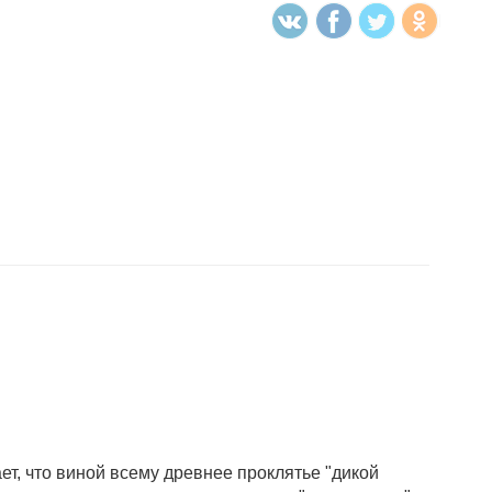
т, что виной всему древнее проклятье "дикой