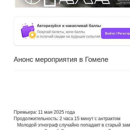
Авторизуйся и накапливай баллы
Покупай билеты, копи баллы
Войти / Регист
и получай скидки на будущие события
Анонс мероприятия в Гомеле
Премьера: 11 мая 2025 года
Продолжительность: 2 часа 15 минут с антрактом
Молодой этнограф случайно попадает в старый замок