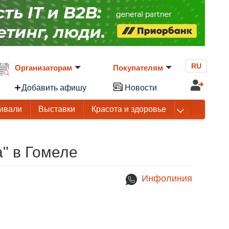
RU
Организаторам
Покупателям
Добавить афишу
Новости
ивали
Выставки
Красота и здоровье
а" в Гомеле
Инфолиния