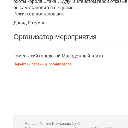
охоты короля Стаха". Будучи атеистом герой отказыв
он сам становится её целью...
Режиссёр-постановщик
Дэвид Разумов
Организатор мероприятия
Гомельский городской Молодежный театр
Перейти к странице организатора
Афіша і білеты BezKassira.by
©