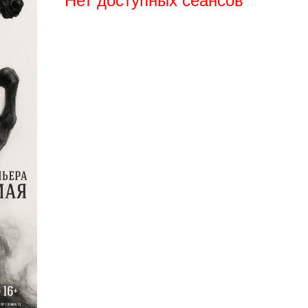
Нет доступных сеансов