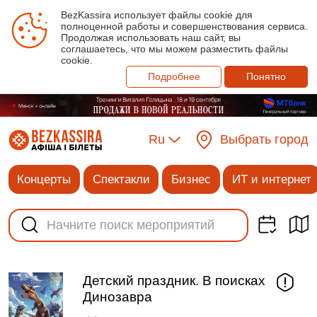
BezKassira использует файлы cookie для
полноценной работы и совершенствования сервиса.
Продолжая использовать наш сайт, вы
соглашаетесь, что мы можем разместить файлы
cookie.
Подробнее
Понятно
Ru
Выбрать город
Концерты
Спектакли
Бизнес
ИТ и интернет
Детский праздник. В поисках
Динозавра