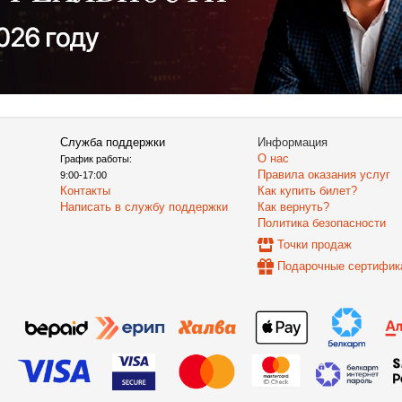
Служба поддержки
Информация
О нас
График работы:
Правила оказания услуг
9:00-17:00
Контакты
Как купить билет?
Написать в службу поддержки
Как вернуть?
Политика безопасности
Точки продаж
Подарочные сертифик