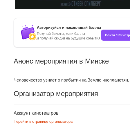
Авторизуйся и накапливай баллы
Покупай билеты, копи баллы
Войти / Регист
и получай скидки на будущие события
Анонс мероприятия в Минске
Человечество узнаёт о прибытии на Землю инопланетян,
Организатор мероприятия
Аккаунт кинотеатров
Перейти к странице организатора