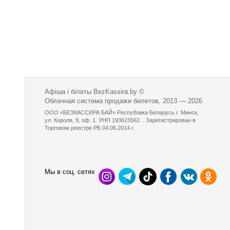
Афіша і білеты BezKassira.by
©
Облачная система продажи билетов, 2013 — 2026
ООО «БЕЗКАССИРА БАЙ» Республика Беларусь г. Минск,
ул. Короля, 9, оф. 1. УНП 193615562. . Зарегистрирован в
Торговом реестре РБ 04.06.2014 г.
Мы в соц. сетях