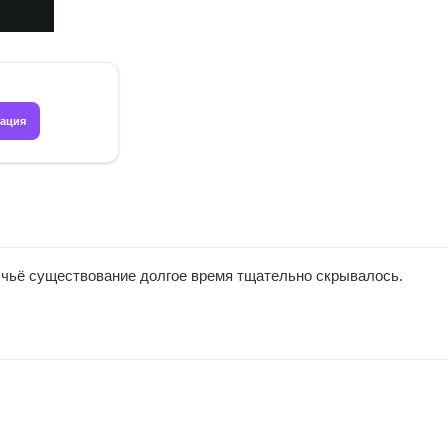
рация
 чьё существование долгое время тщательно скрывалось.