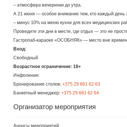
– атмосфера вечеринки до утра.
А 21 июня — особое внимание тем, кто каждый день з
– минус 10% на меню кухни для всех медицинских ра
Проведите эти дни в месте, где отдых — это не прост
Гастропаб-караоке «ОСОБНЯК» — место вне времени
Вход:
Свободный
Возрастное ограничение:
18+
Инфолиния:
Бронирование столов:
+375 29 661 62 63
Банкетный менеджер:
+375 29 661 62 64
Организатор мероприятия
Анонсы мероприятий