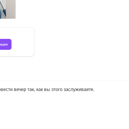
рация
ести вечер так, как вы этого заслуживаете.