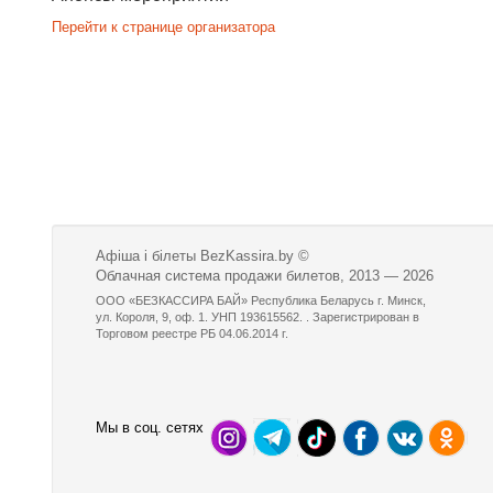
Перейти к странице организатора
Афіша і білеты BezKassira.by
©
Облачная система продажи билетов, 2013 — 2026
ООО «БЕЗКАССИРА БАЙ» Республика Беларусь г. Минск,
ул. Короля, 9, оф. 1. УНП 193615562. . Зарегистрирован в
Торговом реестре РБ 04.06.2014 г.
Мы в соц. сетях