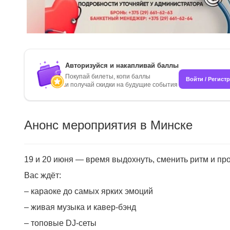
Авторизуйся и накапливай баллы
Покупай билеты, копи баллы
Войти / Регист
и получай скидки на будущие события
Анонс мероприятия в Минске
19 и 20 июня — время выдохнуть, сменить ритм и пров
Вас ждёт:
– караоке до самых ярких эмоций
– живая музыка и кавер-бэнд
– топовые DJ-сеты