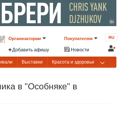
RU
Организаторам
Покупателям
Добавить афишу
Новости
ивали
Выставки
Красота и здоровье
ика в "Особняке" в