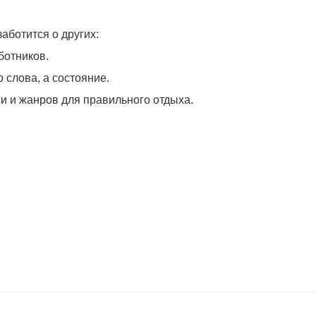
аботится о других:
ботников.
о слова, а состояние.
 и жанров для правильного отдыха.