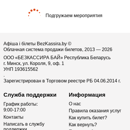
Подгружаем мероприятия
Афіша і білеты BezKassira.by
©
Облачная система продажи билетов, 2013 — 2026
ООО «БЕЗКАССИРА БАЙ» Республика Беларусь
г. Минск, ул. Короля, 9, оф. 1
УНП 193615562
.
Зарегистрирован в Торговом реестре РБ 04.06.2014 г.
Служба поддержки
Информация
О нас
График работы:
9:00-17:00
Правила оказания услуг
Контакты
Как купить билет?
Написать в службу
Как вернуть?
поддержки