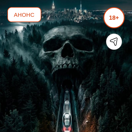
АНОНС
18+