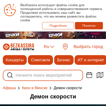
BezKassira использует файлы cookie для
полноценной работы и совершенствования сервиса.
Продолжая использовать наш сайт, вы
соглашаетесь, что мы можем разместить файлы
cookie.
Подробнее
Понятно
Ru
Выбрать город
Концерты
Спектакли
Бизнес
ИТ и интернет
Демон скорости
Афиша
Кино в Минске
Демон скорости