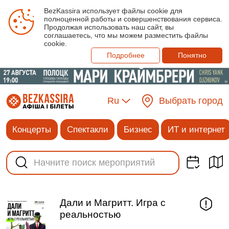
BezKassira использует файлы cookie для
полноценной работы и совершенствования сервиса.
Продолжая использовать наш сайт, вы
соглашаетесь, что мы можем разместить файлы
cookie.
Подробнее
Понятно
Ru
Выбрать город
Концерты
Спектакли
Бизнес
ИТ и интернет
Дали и Магритт. Игра с
реальностью