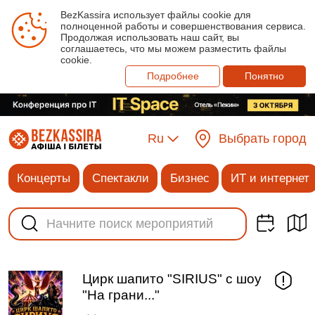
BezKassira использует файлы cookie для
полноценной работы и совершенствования сервиса.
Продолжая использовать наш сайт, вы
соглашаетесь, что мы можем разместить файлы
cookie.
Подробнее
Понятно
Ru
Выбрать город
Концерты
Спектакли
Бизнес
ИТ и интернет
Цирк шапито "SIRIUS" с шоу
"На грани..."