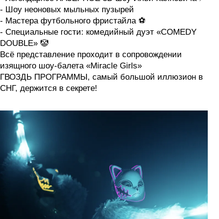
- Шоу неоновых мыльных пузырей
- Мастера футбольного фристайла ⚽️
- Специальные гости: комедийный дуэт «COMEDY
DOUBLE» 🤡
Всё представление проходит в сопровождении
изящного шоу-балета «Miracle Girls»
ГВОЗДЬ ПРОГРАММЫ, самый большой иллюзион в
СНГ, держится в секрете!