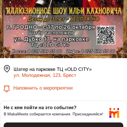
Шатер на парковке ТЦ «OLD CITY»
ул. Молодежная, 123, Брест
Напомнить о мероприятии