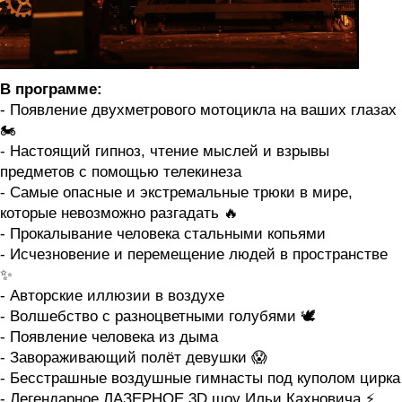
В программе:
- Появление двухметрового мотоцикла на ваших глазах
🏍️
- Настоящий гипноз, чтение мыслей и взрывы
предметов с помощью телекинеза
- Самые опасные и экстремальные трюки в мире,
которые невозможно разгадать 🔥
- Прокалывание человека стальными копьями
- Исчезновение и перемещение людей в пространстве
✨
- Авторские иллюзии в воздухе
- Волшебство с разноцветными голубями 🕊️
- Появление человека из дыма
- Завораживающий полёт девушки 😱
- Бесстрашные воздушные гимнасты под куполом цирка
- Легендарное ЛАЗЕРНОЕ 3D шоу Ильи Кахновича ⚡️