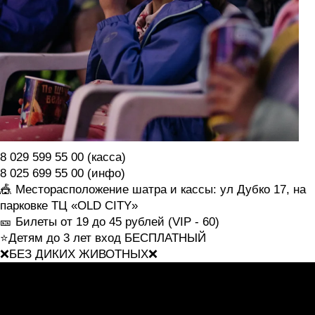
8 029 599 55 00 (касса)
8 025 699 55 00 (инфо)
🎪 Месторасположение шатра и кассы: ул Дубко 17, на
парковке ТЦ «OLD CITY»
🎫 Билеты от 19 до 45 рублей (VIP - 60)
⭐️Детям до 3 лет вход БЕСПЛАТНЫЙ
❌БЕЗ ДИКИХ ЖИВОТНЫХ❌