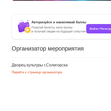
Авторизуйся и накапливай баллы
Покупай билеты, копи баллы
Войти / Регист
и получай скидки на будущие события
Организатор мероприятия
Дворец культуры г.Солигорска
Перейти к странице организатора