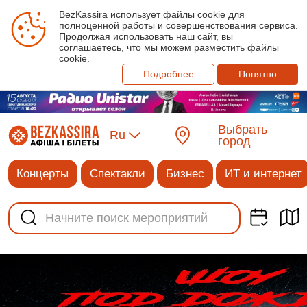
BezKassira использует файлы cookie для
полноценной работы и совершенствования сервиса.
Продолжая использовать наш сайт, вы
соглашаетесь, что мы можем разместить файлы
cookie.
Подробнее
Понятно
Выбрать
Ru
город
Концерты
Спектакли
Бизнес
ИТ и интернет