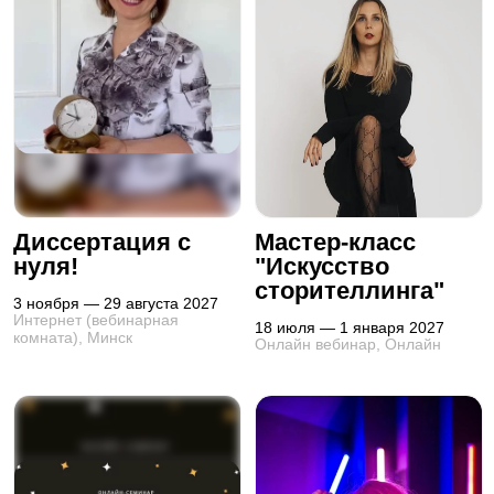
Диссертация с
Мастер-класс
нуля!
"Искусство
сторителлинга"
3 ноября — 29 августа 2027
Интернет (вебинарная
18 июля — 1 января 2027
комната), Минск
Онлайн вебинар, Онлайн