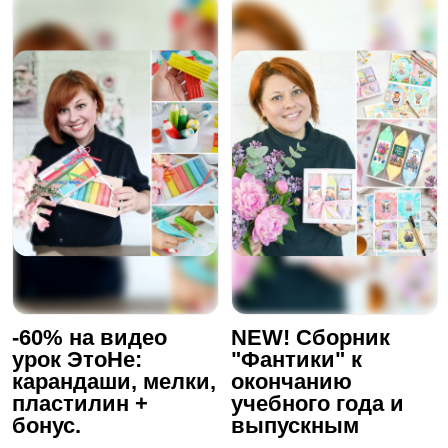
-60% на видео
NEW! Сборник
урок ЭтоНе:
"Фантики" к
карандаши, мелки,
окончанию
пластилин +
учебного года и
бонус.
выпускным