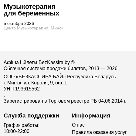
Музыкотерапия
для беременных
5 октября 2026
Центр Музыкотерапии, Минск
Афіша і білеты BezKassira.by
©
Облачная система продажи билетов, 2013 — 2026
ООО «БЕЗКАССИРА БАЙ» Республика Беларусь
г. Минск, ул. Короля, 9, оф. 1
УНП 193615562
.
Зарегистрирован в Торговом реестре РБ 04.06.2014 г.
Служба поддержки
Информация
О нас
График работы:
10:00-22:00
Правила оказания услуг