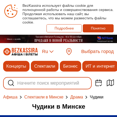
BezKassira использует файлы cookie для
полноценной работы и совершенствования сервиса.
Продолжая использовать наш сайт, вы
соглашаетесь, что мы можем разместить файлы
cookie.
Подробнее
Понятно
Ru
Выбрать город
Концерты
Спектакли
Бизнес
ИТ и интернет
Чудики
Афиша
Спектакли в Минске
Драма
Чудики в Минске