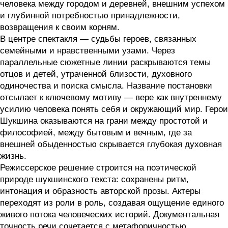
человека между городом и деревней, внешним успехом
и глубинной потребностью принадлежности,
возвращения к своим корням.
В центре спектакля — судьбы героев, связанных
семейными и нравственными узами. Через
параллельные сюжетные линии раскрываются темы
отцов и детей, утраченной близости, духовного
одиночества и поиска смысла. Название постановки
отсылает к ключевому мотиву — вере как внутреннему
усилию человека понять себя и окружающий мир. Герои
Шукшина оказываются на грани между простотой и
философией, между бытовым и вечным, где за
внешней обыденностью скрывается глубокая духовная
жизнь.
Режиссерское решение строится на поэтической
природе шукшинского текста: сохранены ритм,
интонация и образность авторской прозы. Актеры
переходят из роли в роль, создавая ощущение единого
живого потока человеческих историй. Документальная
точность речи сочетается с метафоричностью