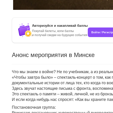
Авторизуйся и накапливай баллы
Покупай билеты, копи баллы
Войти / Регист
и получай скидки на будущие события
Анонс мероприятия в Минске
Что мы знаем о войне? Не по учебникам, а из реальн
«Чтобы завтра было» – спектакль-концерт о том, как 
документальные истории от лица тех, кто когда-то вое
Здесь звучат настоящие письма с фронта, воспомина
Это спектакль о памяти – живой, личной, не из бронзы
И если когда нибудь нас спросят: «Как вы храните 
Постановочная группа:
Режиссер-постановщик: художественный руководител