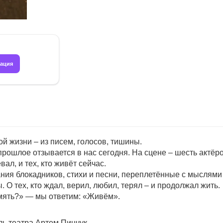
рация
ой жизни – из писем, голосов, тишины.
прошлое отзывается в нас сегодня. На сцене – шесть актёро
вал, и тех, кто живёт сейчас.
ния блокадников, стихи и песни, переплетённые с мыслям
. О тех, кто ждал, верил, любил, терял – и продолжал жить.
память?» — мы ответим: «Живём».
ь театра Артем Пинчук