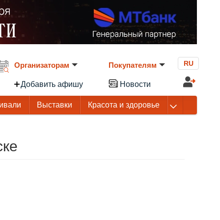
RU
Организаторам
Покупателям
Добавить афишу
Новости
ивали
Выставки
Красота и здоровье
ске