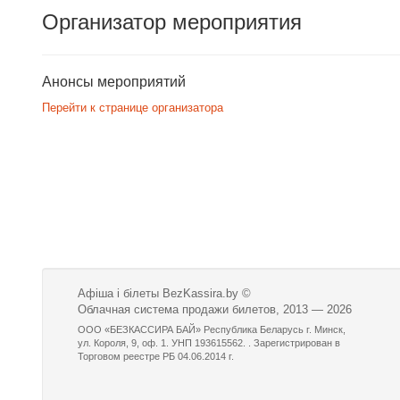
Организатор мероприятия
Анонсы мероприятий
Перейти к странице организатора
Афіша і білеты BezKassira.by
©
Облачная система продажи билетов, 2013 — 2026
ООО «БЕЗКАССИРА БАЙ» Республика Беларусь г. Минск,
ул. Короля, 9, оф. 1. УНП 193615562. . Зарегистрирован в
Торговом реестре РБ 04.06.2014 г.