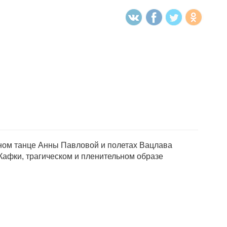
ном танце Анны Павловой и полетах Вацлава
Кафки, трагическом и пленительном образе