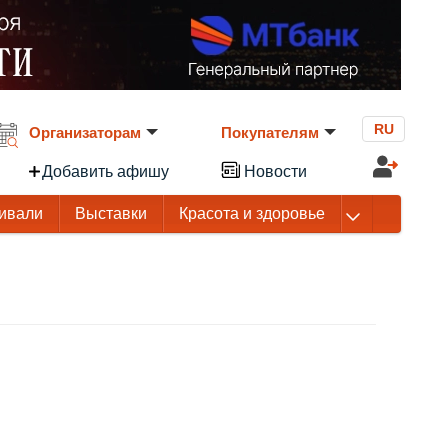
RU
Организаторам
Покупателям
Добавить афишу
Новости
ивали
Выставки
Красота и здоровье