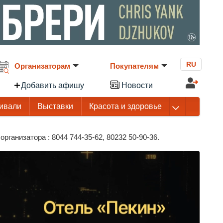
RU
Организаторам
Покупателям
Добавить афишу
Новости
ивали
Выставки
Красота и здоровье
ганизатора : 8044 744-35-62, 80232 50-90-36.