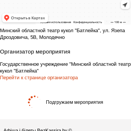
Минский областной театр кукол "Батлейка", ул. Язепа
Дроздовича, 5В, Молодечно
Организатор мероприятия
Государственное учреждение "Минский областной театр
кукол "Батлейка"
Перейти к странице организатора
Подгружаем мероприятия
Афіша і білеты BezKassira.by
©