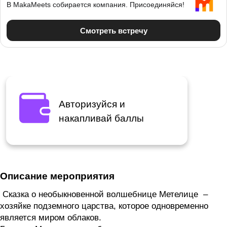
Авторизуйся и
накапливай баллы
Описание мероприятия
Сказка о необыкновенной волшебнице Метелице –
хозяйке подземного царства, которое одновременно
является миром облаков.