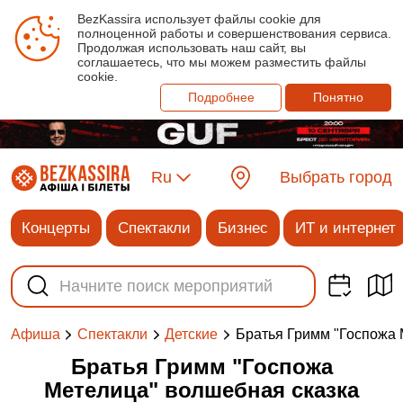
BezKassira использует файлы cookie для
полноценной работы и совершенствования сервиса.
Продолжая использовать наш сайт, вы
соглашаетесь, что мы можем разместить файлы
cookie.
Подробнее
Понятно
Ru
Выбрать город
Концерты
Спектакли
Бизнес
ИТ и интернет
Братья Гримм "Госпожа 
Афиша
Спектакли
Детские
Братья Гримм "Госпожа
Метелица" волшебная сказка