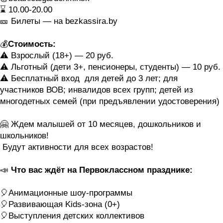
⌛️ 10.00-20.00
🎫 Билеты — на bezkassira.by
💰
Стоимость:
⚠️ Взрослый (18+) — 20 руб.
⚠️ Льготный (дети 3+, пенсионеры, студенты) — 10 руб.
⚠️ Бесплатный вход для детей до 3 лет; для
участников ВОВ; инвалидов всех групп; детей из
многодетных семей (при предъявлении удостоверения)
🤗 Ждем малышей от 10 месяцев, дошкольников и
школьников!
Будут активности для всех возрастов!
📣
Что вас ждёт на Первоклассном празднике:
🎈Анимационные шоу-программы
🎈Развивающая Kids-зона (0+)
🎈Выступления детских коллективов