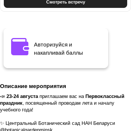
Авторизуйся и
накапливай баллы
Описание мероприятия
📣
23-24 августа
приглашаем вас на
Первоклассный
праздник
, посвященный проводам лета и началу
учебного года!
✨️ Центральный Ботанический сад НАН Беларуси
@botanicalgardenminsk