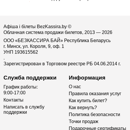
Афіша і білеты BezKassira.by
©
Облачная система продажи билетов, 2013 — 2026
ООО «БЕЗКАССИРА БАЙ» Республика Беларусь
г. Минск, ул. Короля, 9, оф. 1
УНП 193615562
.
Зарегистрирован в Торговом реестре РБ 04.06.2014 г.
Служба поддержки
Информация
О нас
График работы:
9:00-17:00
Правила оказания услуг
Контакты
Как купить билет?
Написать в службу
Как вернуть?
поддержки
Политика безопасности
Точки продаж
Подарочные сертификаты