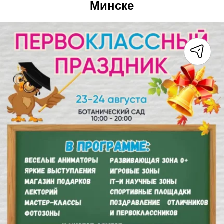
Минске