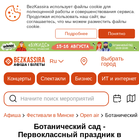
BezKassira использует файлы cookie для
полноценной работы и совершенствования сервиса.
Продолжая использовать наш сайт, вы
соглашаетесь, что мы можем разместить файлы
cookie.
Подробнее
Понятно
Выбрать
Ru
город
Концерты
Спектакли
Бизнес
ИТ и интернет
Ботанический 
Афиша
Фестивали в Минске
Open air
Ботанический сад -
Первоклассный праздник в