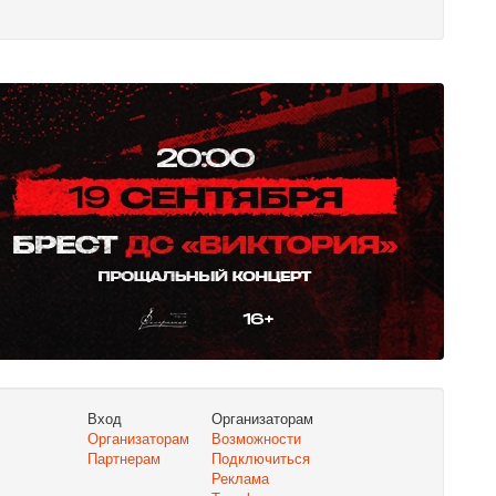
Вход
Организаторам
Организаторам
Возможности
Партнерам
Подключиться
Реклама