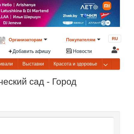
RU
Организаторам
Покупателям
Добавить афишу
Новости
ивали
Выставки
Красота и здоровье
еский сад - Город