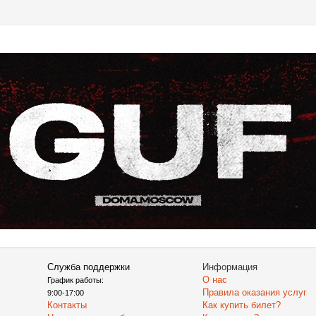
Служба поддержки
Информация
О нас
График работы:
Правила оказания услуг
9:00-17:00
Контакты
Как купить билет?