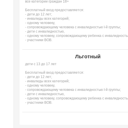
все категории граждан 18+
Бесплатный вход предоставляется:
- дети до 12 лет;
- инвалиды всех категорий;
- одному человеку,
- сопровождающему человека с инвалидностью I-й группы;
- дети с инвалидностью,
- одному человеку, сопровождающему ребенка с инвалидност
- участники ВОВ.
Льготный
дети с 13 до 17 лет
Бесплатный вход предоставляется:
- дети до 12 лет;
- инвалиды всех категорий;
- одному человеку,
- сопровождающему человека с инвалидностью I-й группы;
- дети с инвалидностью,
- одному человеку, сопровождающему ребенка с инвалидност
- участники ВОВ.