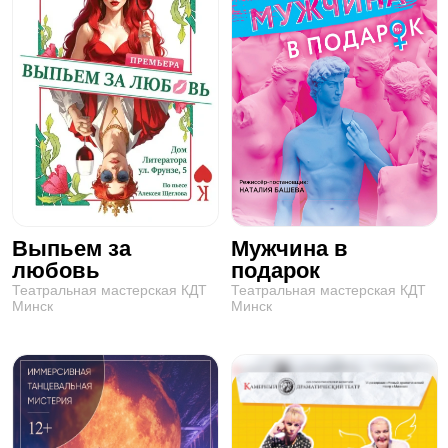
Выпьем за
Мужчина в
любовь
подарок
Театральная мастерская КДТ
Театральная мастерская КДТ
Минск
Минск