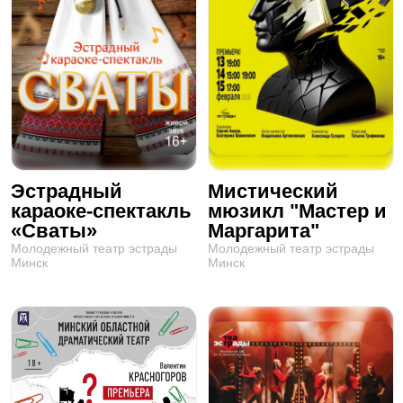
Эстрадный
Мистический
караоке-спектакль
мюзикл "Мастер и
«Сваты»
Маргарита"
Молодежный театр эстрады
Молодежный театр эстрады
Минск
Минск