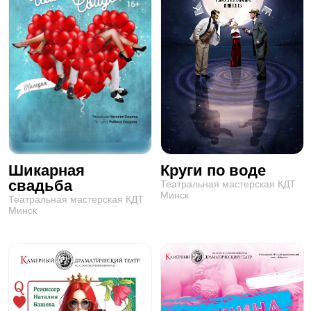
Шикарная
Круги по воде
свадьба
Театральная мастерская КДТ
Минск
Театральная мастерская КДТ
Минск