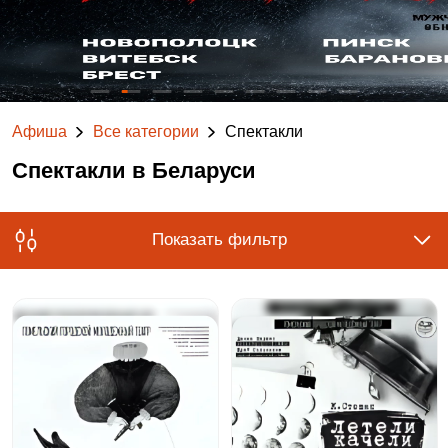
Афиша
Все категории
Спектакли
Спектакли в Беларуси
Показать фильтр