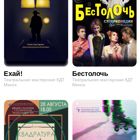
Ехай!
Бестолочь
Театральная мастерская КДТ
Театральная мастерская КДТ
Минск
Минск