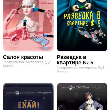
Салон красоты
Разведка в
квартире № 5
Театральная мастерская КДТ
Минск
Театральная мастерская КДТ
Минск