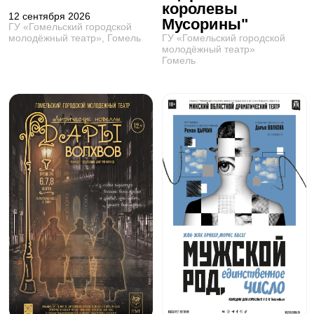
королевы
12 сентября 2026
Мусорины"
ГУ «Гомельский городской
ГУ «Гомельский городской
молодёжный театр», Гомель
молодёжный театр»
Гомель