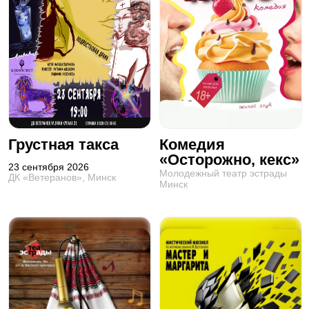
Грустная такса
Комедия
«Осторожно, кекс»
23 сентября 2026
Молодежный театр эстрады
ДК «Ветеранов», Минск
Минск