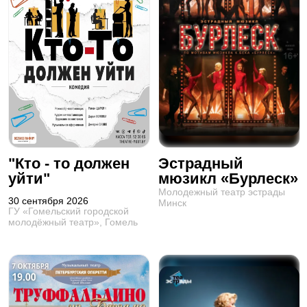
"Кто - то должен
Эстрадный
уйти"
мюзикл «Бурлеск»
Молодежный театр эстрады
30 сентября 2026
Минск
ГУ «Гомельский городской
молодёжный театр», Гомель