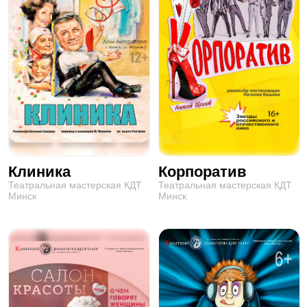
Клиника
Корпоратив
Театральная мастерская КДТ
Театральная мастерская КДТ
Минск
Минск