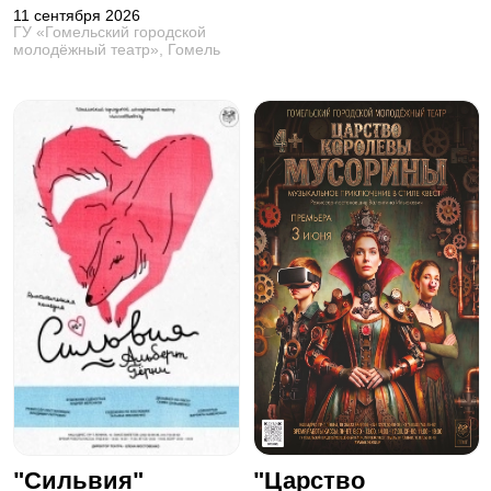
11 сентября 2026
ГУ «Гомельский городской
молодёжный театр», Гомель
"Сильвия"
"Царство