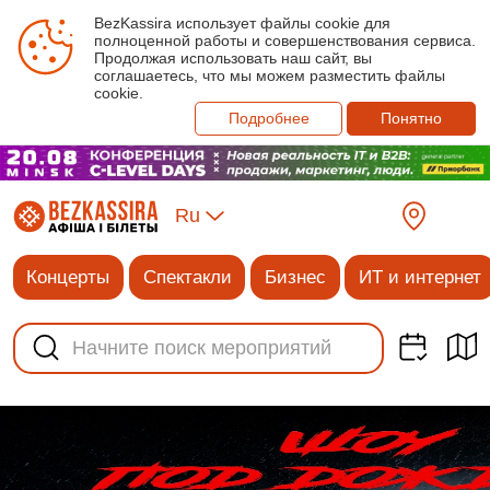
BezKassira использует файлы cookie для
полноценной работы и совершенствования сервиса.
Продолжая использовать наш сайт, вы
соглашаетесь, что мы можем разместить файлы
cookie.
Подробнее
Понятно
Ru
Концерты
Спектакли
Бизнес
ИТ и интернет