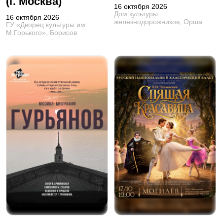
(г. Москва)
16 октября 2026
Дом культуры
16 октября 2026
железнодорожников, Орша
ГУ «Дворец культуры им.
М.Горького», Борисов