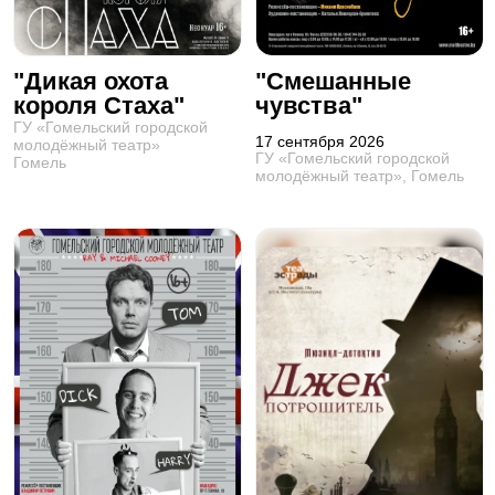
"Дикая охота
"Смешанные
короля Стаха"
чувства"
ГУ «Гомельский городской
17 сентября 2026
молодёжный театр»
ГУ «Гомельский городской
Гомель
молодёжный театр», Гомель