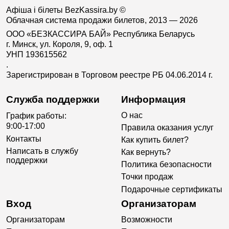
Афіша і білеты BezKassira.by
©
Облачная система продажи билетов, 2013 — 2026
ООО «БЕЗКАССИРА БАЙ» Республика Беларусь
г. Минск, ул. Короля, 9, оф. 1
УНП 193615562
.
Зарегистрирован в Торговом реестре РБ 04.06.2014 г.
Служба поддержки
Информация
О нас
График работы:
9:00-17:00
Правила оказания услуг
Контакты
Как купить билет?
Написать в службу
Как вернуть?
поддержки
Политика безопасности
Точки продаж
Подарочные сертификаты
Вход
Организаторам
Организаторам
Возможности