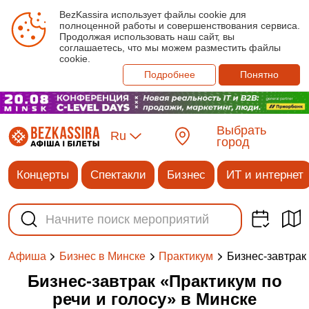
BezKassira использует файлы cookie для
полноценной работы и совершенствования сервиса.
Продолжая использовать наш сайт, вы
соглашаетесь, что мы можем разместить файлы
cookie.
Подробнее
Понятно
Выбрать
Ru
город
Концерты
Спектакли
Бизнес
ИТ и интернет
Бизнес-завтрак
Афиша
Бизнес в Минске
Практикум
Бизнес-завтрак «Практикум по
речи и голосу» в Минске