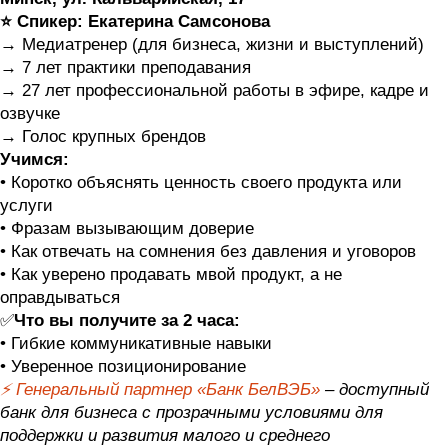
⭐️ Спикер:
Екатерина Самсонова
→ Медиатренер (для бизнеса, жизни и выступлений)
→ 7 лет практики преподавания
→ 27 лет профессиональной работы в эфире, кадре и
озвучке
→ Голос крупных брендов
Учимся:
• Коротко объяснять ценность своего продукта или
услуги
• Фразам вызывающим доверие
• Как отвечать на сомнения без давления и уговоров
• Как уверено продавать мвой продукт, а не
оправдываться
✅
Что вы получите за 2 часа:
• Гибкие коммуникативные навыки
• Уверенное позиционирование
⚡️
Генеральный партнер «Банк БелВЭБ»
– доступный
банк для бизнеса с прозрачными условиями для
поддержки и развития малого и среднего