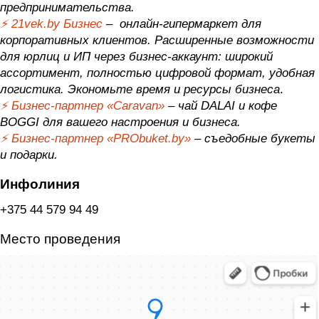
предпринимательства.
⚡️
21vek.by Бизнес
–
онлайн-гипермаркет для
корпоративных клиентов. Расширенные возможности
для юрлиц и ИП через бизнес-аккаунт: широкий
ассортимент, полностью цифровой формат, удобная
логистика. Экономьте время и ресурсы бизнеса
.
⚡️
Бизнес-партнер «Caravan
»
– чай DALAI и кофе
BOGGI для вашего настроения и бизнеса.
⚡️
Бизнес-партнер «PRObuket.by
»
–
съедобные букеты
и подарки.
Инфолиния
+375 44 579 94 49
Место проведения