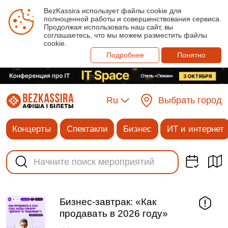
BezKassira использует файлы cookie для
полноценной работы и совершенствования сервиса.
Продолжая использовать наш сайт, вы
соглашаетесь, что мы можем разместить файлы
cookie.
Подробнее
Понятно
Ru
Выбрать город
Концерты
Спектакли
Бизнес
ИТ и интернет
Бизнес-завтрак: «Как
продавать в 2026 году»