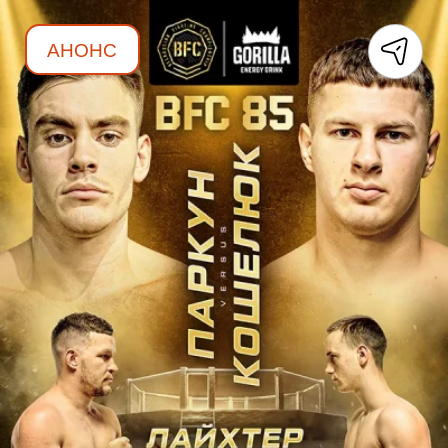
АНОНС