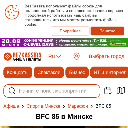
BezKassira использует файлы cookie для
полноценной работы и совершенствования сервиса.
Продолжая использовать наш сайт, вы
соглашаетесь, что мы можем разместить файлы
cookie.
Подробнее
Понятно
Ru
Выбрать город
Концерты
Спектакли
Бизнес
ИТ и интернет
BFC 85
Афиша
Спорт в Минске
Марафон
BFC 85 в Минске