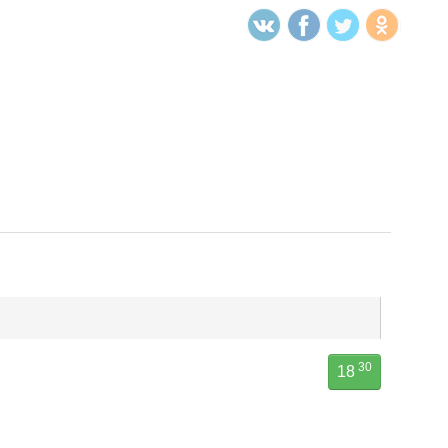
30
18