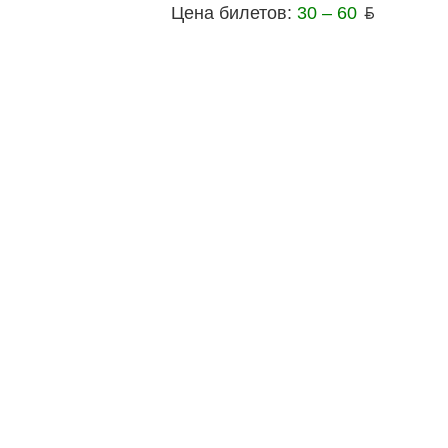
Цена билетов:
30 – 60
ƃ