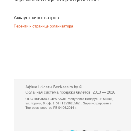
Аккаунт кинотеатров
Перейти к странице организатора
Афіша і білеты BezKassira.by
©
Облачная система продажи билетов, 2013 — 2026
ООО «БЕЗКАССИРА БАЙ» Республика Беларусь г. Минск,
ул. Короля, 9, оф. 1. УНП 193615562. . Зарегистрирован в
Торговом реестре РБ 04.06.2014 г.