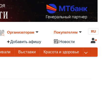
RU
Организаторам
Покупателям
Добавить афишу
Новости
ивали
Выставки
Красота и здоровье