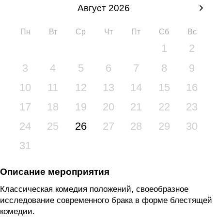
Август 2026
Пн
Вт
Ср
Чт
Пт
Сб
Вс
1
2
3
4
5
6
7
8
9
10
11
12
13
14
15
16
17
18
19
20
21
22
23
24
25
26
27
28
29
30
31
Описание мероприятия
Классическая комедия положений, своеобразное
исследование современного брака в форме блестящей
комедии.