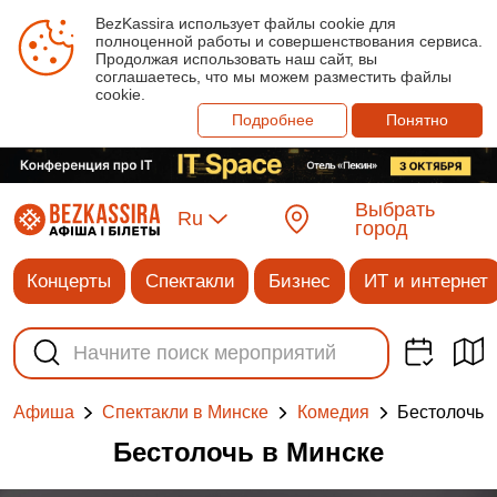
BezKassira использует файлы cookie для
полноценной работы и совершенствования сервиса.
Продолжая использовать наш сайт, вы
соглашаетесь, что мы можем разместить файлы
cookie.
Подробнее
Понятно
Выбрать
Ru
город
Концерты
Спектакли
Бизнес
ИТ и интернет
Бестолочь
Афиша
Спектакли в Минске
Комедия
Бестолочь в Минске