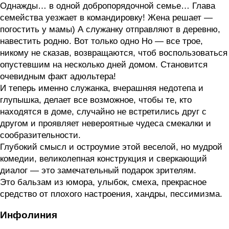
Однажды… в одной добропорядочной семье… Глава
семейства уезжает в командировку! Жена решает —
погостить у мамы) А служанку отправляют в деревню,
навестить родню. Вот только одно Но — все трое,
никому не сказав, возвращаются, чтоб воспользоваться
опустевшим на несколько дней домом. Становится
очевидным факт адюльтера!
И теперь именно служанка, вчерашняя недотепа и
глупышка, делает все возможное, чтобы те, кто
находятся в доме, случайно не встретились друг с
другом и проявляет невероятные чудеса смекалки и
сообразительности.
Глубокий смысл и остроумие этой веселой, но мудрой
комедии, великолепная конструкция и сверкающий
диалог — это замечательный подарок зрителям.
Это бальзам из юмора, улыбок, смеха, прекрасное
средство от плохого настроения, хандры, пессимизма.
Инфолиния