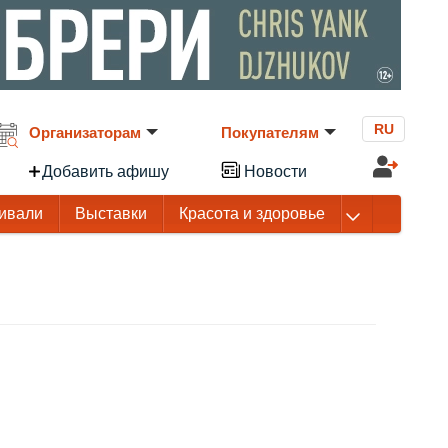
RU
Организаторам
Покупателям
Добавить афишу
Новости
ивали
Выставки
Красота и здоровье