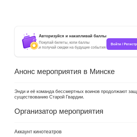
Авторизуйся и накапливай баллы
Покупай билеты, копи баллы
Войти / Регист
и получай скидки на будущие события
Анонс мероприятия в Минске
Энди и её команда бессмертных воинов продолжают защи
существованию Старой Гвардии.
Организатор мероприятия
Аккаунт кинотеатров