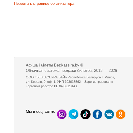
Перейти к странице организатора
Афіша і білеты BezKassira.by
©
Облачная система продажи билетов, 2013 — 2026
ООО «БЕЗКАССИРА БАЙ» Республика Беларусь г. Минск,
ул. Короля, 9, оф. 1. УНП 193615562. . Зарегистрирован в
Торговом реестре РБ 04.06.2014 г.
Мы в соц. сетях