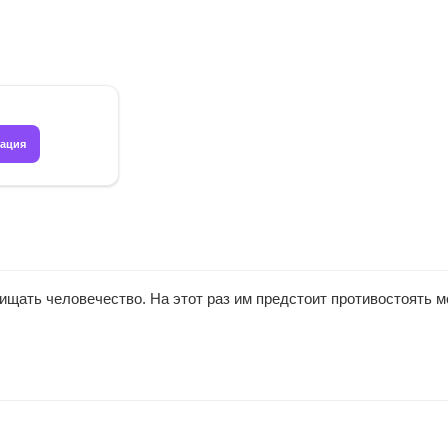
рация
щать человечество. На этот раз им предстоит противостоять м