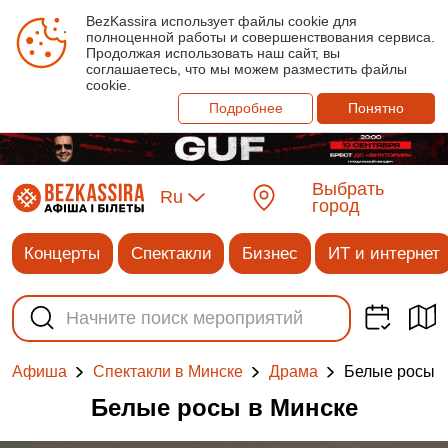
BezKassira использует файлы cookie для
полноценной работы и совершенствования сервиса.
Продолжая использовать наш сайт, вы
соглашаетесь, что мы можем разместить файлы
cookie.
Подробнее
Понятно
Выбрать
Ru
город
Концерты
Спектакли
Бизнес
ИТ и интернет
Белые росы
Афиша
Спектакли в Минске
Драма
Белые росы в Минске