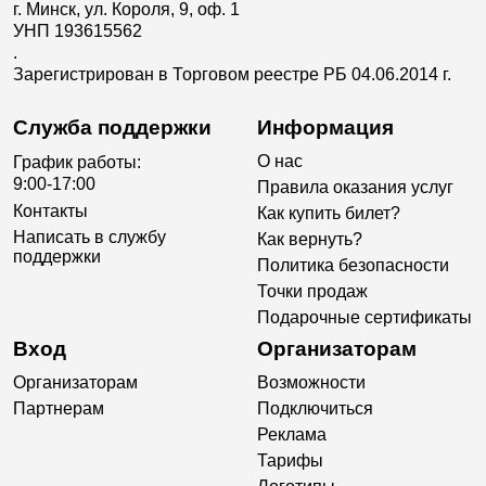
г. Минск, ул. Короля, 9, оф. 1
УНП 193615562
.
Зарегистрирован в Торговом реестре РБ 04.06.2014 г.
Служба поддержки
Информация
О нас
График работы:
9:00-17:00
Правила оказания услуг
Контакты
Как купить билет?
Написать в службу
Как вернуть?
поддержки
Политика безопасности
Точки продаж
Подарочные сертификаты
Вход
Организаторам
Организаторам
Возможности
Партнерам
Подключиться
Реклама
Тарифы