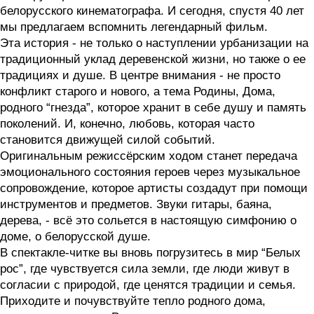
белорусского кинематографа. И сегодня, спустя 40 лет
мы предлагаем вспомнить легендарный фильм.
Эта история - не только о наступлении урбанизации на
традиционный уклад деревенской жизни, но также о ее
традициях и душе. В центре внимания - не просто
конфликт старого и нового, а тема Родины, Дома,
родного “гнезда”, которое хранит в себе душу и память
поколений. И, конечно, любовь, которая часто
становится движущей силой событий.
Оригинальным режиссёрским ходом станет передача
эмоционального состояния героев через музыкальное
сопровождение, которое артисты создадут при помощи
инструментов и предметов. Звуки гитары, баяна,
дерева, - всё это сольется в настоящую симфонию о
доме, о белорусской душе.
В спектакле-читке вы вновь погрузитесь в мир “Белых
рос”, где чувствуется сила земли, где люди живут в
согласии с природой, где ценятся традиции и семья.
Приходите и почувствуйте тепло родного дома,