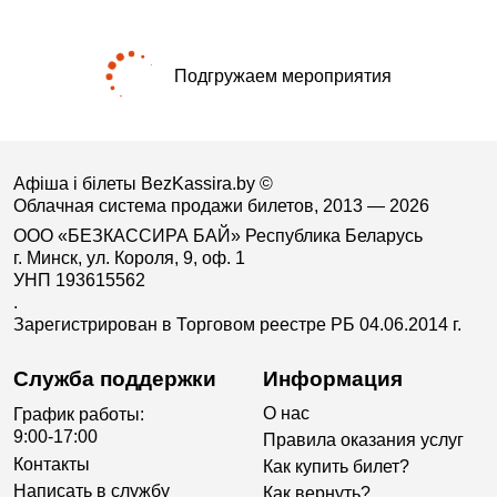
Подгружаем мероприятия
Афіша і білеты BezKassira.by
©
Облачная система продажи билетов, 2013 — 2026
ООО «БЕЗКАССИРА БАЙ» Республика Беларусь
г. Минск, ул. Короля, 9, оф. 1
УНП 193615562
.
Зарегистрирован в Торговом реестре РБ 04.06.2014 г.
Служба поддержки
Информация
О нас
График работы:
9:00-17:00
Правила оказания услуг
Контакты
Как купить билет?
Написать в службу
Как вернуть?