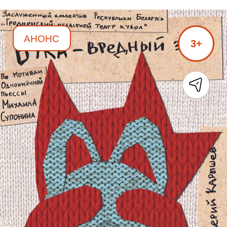
АНОНС
3+