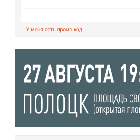
У меня есть промо-код