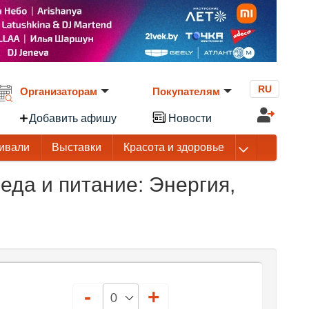
RU
Организаторам
Покупателям
Добавить афишу
Новости
ивали
Выставки
Красота и здоровье
да и питание: Энергия,
-
+