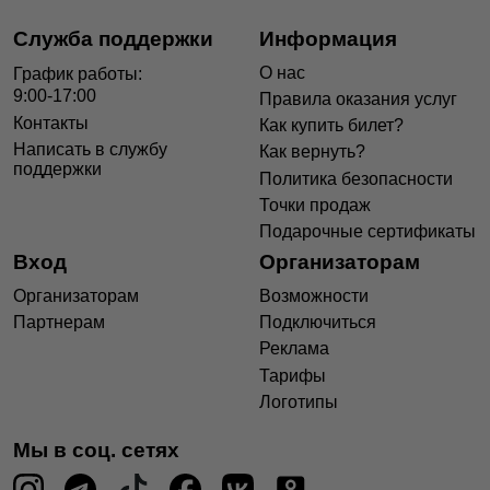
Служба поддержки
Информация
О нас
График работы:
9:00-17:00
Правила оказания услуг
Контакты
Как купить билет?
Написать в службу
Как вернуть?
поддержки
Политика безопасности
Точки продаж
Подарочные сертификаты
Вход
Организаторам
Организаторам
Возможности
Партнерам
Подключиться
Реклама
Тарифы
Логотипы
Мы в соц. сетях