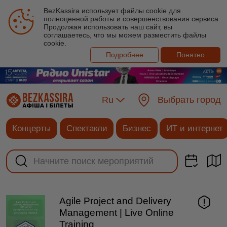
BezKassira использует файлы cookie для
полноценной работы и совершенствования сервиса.
Продолжая использовать наш сайт, вы
соглашаетесь, что мы можем разместить файлы
cookie.
Подробнее
Понятно
Ru
Выбрать город
Концерты
Спектакли
Бизнес
ИТ и интернет
Agile Project and Delivery
Management | Live Online
Training