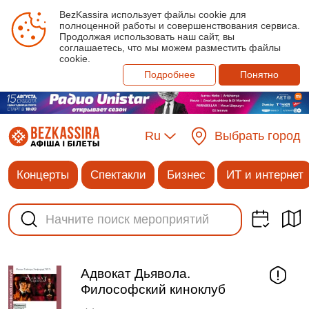
BezKassira использует файлы cookie для
полноценной работы и совершенствования сервиса.
Продолжая использовать наш сайт, вы
соглашаетесь, что мы можем разместить файлы
cookie.
Подробнее
Понятно
Ru
Выбрать город
Концерты
Спектакли
Бизнес
ИТ и интернет
Адвокат Дьявола.
Философский киноклуб