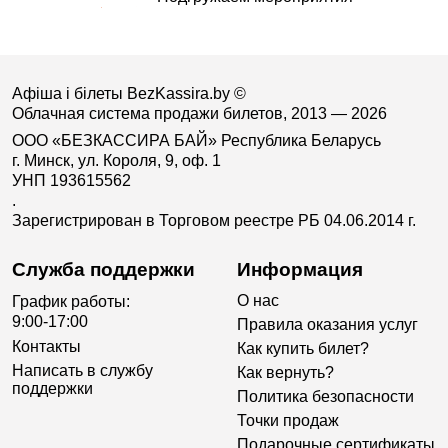
Афіша і білеты BezKassira.by
©
Облачная система продажи билетов, 2013 — 2026
ООО «БЕЗКАССИРА БАЙ» Республика Беларусь
г. Минск, ул. Короля, 9, оф. 1
УНП 193615562
.
Зарегистрирован в Торговом реестре РБ 04.06.2014 г.
Служба поддержки
Информация
О нас
График работы:
9:00-17:00
Правила оказания услуг
Контакты
Как купить билет?
Написать в службу
Как вернуть?
поддержки
Политика безопасности
Точки продаж
Подарочные сертификаты