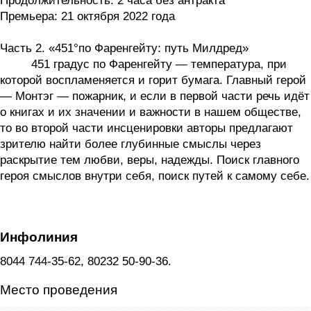
Продолжительность: 2 часа без антракта
Премьера: 21 октября 2022 года
Часть 2. «451°по Фаренгейту: путь Милдред»
451 градус по Фаренгейту — температура, при
которой воспламеняется и горит бумага. Главный герой
— Монтэг — пожарник, и если в первой части речь идёт
о книгах и их значении и важности в нашем обществе,
то во второй части инсценировки авторы предлагают
зрителю найти более глубинные смыслы через
раскрытие тем любви, веры, надежды. Поиск главного
героя смыслов внутри себя, поиск путей к самому себе.
Инфолиния
8044 744-35-62, 80232 50-90-36.
Место проведения