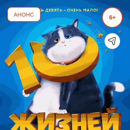
АНОНС
6+