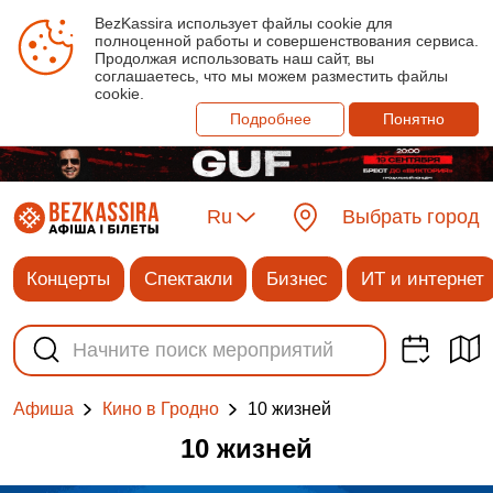
BezKassira использует файлы cookie для
полноценной работы и совершенствования сервиса.
Продолжая использовать наш сайт, вы
соглашаетесь, что мы можем разместить файлы
cookie.
Подробнее
Понятно
Ru
Выбрать город
Концерты
Спектакли
Бизнес
ИТ и интернет
10 жизней
Афиша
Кино в Гродно
10 жизней