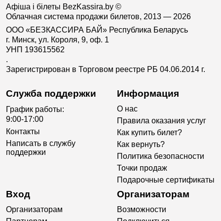
Афіша і білеты BezKassira.by
©
Облачная система продажи билетов, 2013 — 2026
ООО «БЕЗКАССИРА БАЙ» Республика Беларусь
г. Минск, ул. Короля, 9, оф. 1
УНП 193615562
.
Зарегистрирован в Торговом реестре РБ 04.06.2014 г.
Служба поддержки
Информация
О нас
График работы:
9:00-17:00
Правила оказания услуг
Контакты
Как купить билет?
Написать в службу
Как вернуть?
поддержки
Политика безопасности
Точки продаж
Подарочные сертификаты
Вход
Организаторам
Организаторам
Возможности