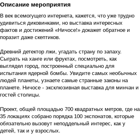
Описание мероприятия
В век всемогущего интернета, кажется, что уже трудно
удивиться диковинками, но выставка интересных
фактов и достижений «Ничосе!» докажет обратное и
поразит даже скептиков.
Древний детектор лжи, угадать страну по запаху.
Сыграть на ханге или фруктах, посмотреть, как
выглядел город, построенный специально для
испытания ядерной бомбы. Увидите самых необычных
людей планеты, узнаете самые странные законы на
планете. Ничосе - эксклюзивная выставка для минчан и
гостей столицы.
Проект, общей площадью 700 квадратных метров, где на
35 локациях собрано порядка 100 экспонатов, которые
обязательно вызовут неподдельный интерес, как у
детей, так и у взрослых.