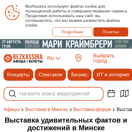
BezKassira использует файлы cookie для
полноценной работы и совершенствования сервиса.
Продолжая использовать наш сайт, вы
соглашаетесь, что мы можем разместить файлы
cookie.
Подробнее
Понятно
Выбрать
Ru
город
Концерты
Спектакли
Бизнес
ИТ и интернет
Выстав
Афиша
Выставки в Минске
Выставка-форум
Выставка удивительных фактов и
достижений в Минске