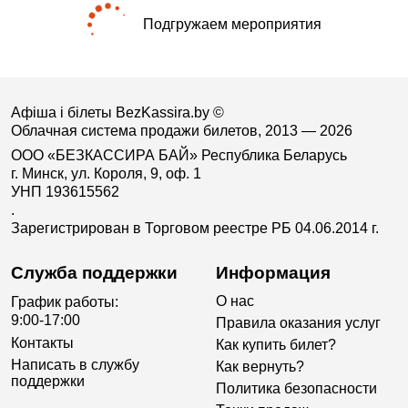
Подгружаем мероприятия
Афіша і білеты BezKassira.by
©
Облачная система продажи билетов, 2013 — 2026
ООО «БЕЗКАССИРА БАЙ» Республика Беларусь
г. Минск, ул. Короля, 9, оф. 1
УНП 193615562
.
Зарегистрирован в Торговом реестре РБ 04.06.2014 г.
Служба поддержки
Информация
О нас
График работы:
9:00-17:00
Правила оказания услуг
Контакты
Как купить билет?
Написать в службу
Как вернуть?
поддержки
Политика безопасности