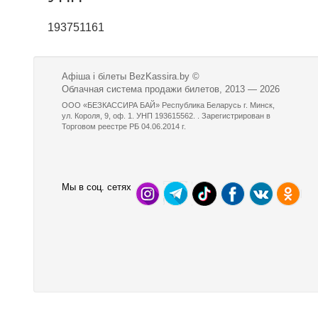
193751161
Афіша і білеты BezKassira.by
©
Облачная система продажи билетов, 2013 — 2026
ООО «БЕЗКАССИРА БАЙ» Республика Беларусь г. Минск,
ул. Короля, 9, оф. 1. УНП 193615562. . Зарегистрирован в
Торговом реестре РБ 04.06.2014 г.
Мы в соц. сетях