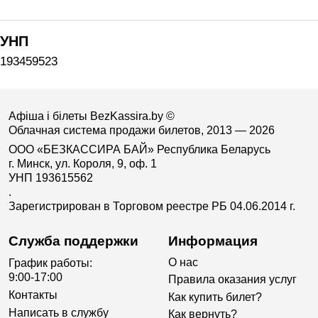
УНП
193459523
Афіша і білеты BezKassira.by
©
Облачная система продажи билетов, 2013 — 2026
ООО «БЕЗКАССИРА БАЙ» Республика Беларусь
г. Минск, ул. Короля, 9, оф. 1
УНП 193615562
.
Зарегистрирован в Торговом реестре РБ 04.06.2014 г.
Служба поддержки
Информация
О нас
График работы:
9:00-17:00
Правила оказания услуг
Контакты
Как купить билет?
Написать в службу
Как вернуть?