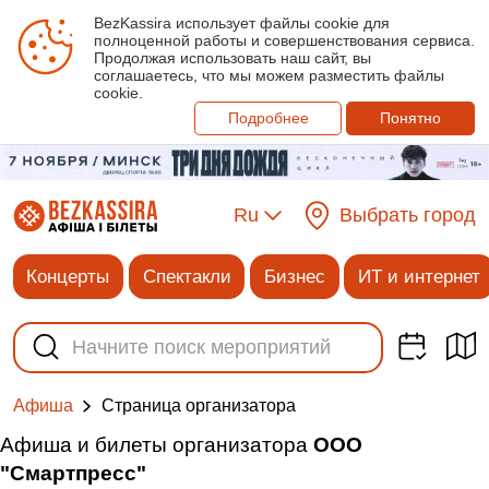
BezKassira использует файлы cookie для
полноценной работы и совершенствования сервиса.
Продолжая использовать наш сайт, вы
соглашаетесь, что мы можем разместить файлы
cookie.
Подробнее
Понятно
Ru
Выбрать город
Концерты
Спектакли
Бизнес
ИТ и интернет
Cтраница организатора
Афиша
Афиша и билеты организатора
ООО
"Смартпресс"