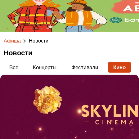
Афиша
Новости
Новости
Все
Концерты
Фестивали
Кино