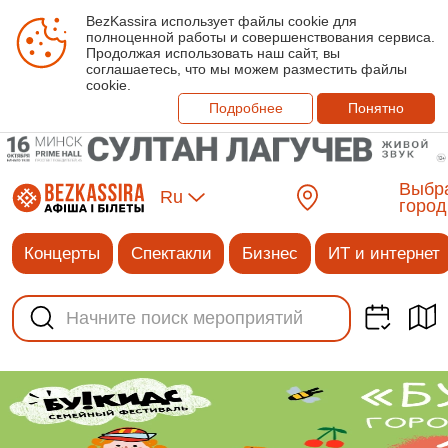
BezKassira использует файлы cookie для
полноценной работы и совершенствования сервиса.
Продолжая использовать наш сайт, вы
соглашаетесь, что мы можем разместить файлы
cookie.
Подробнее
Понятно
Выбр
Ru
город
Концерты
Спектакли
Бизнес
ИТ и интернет