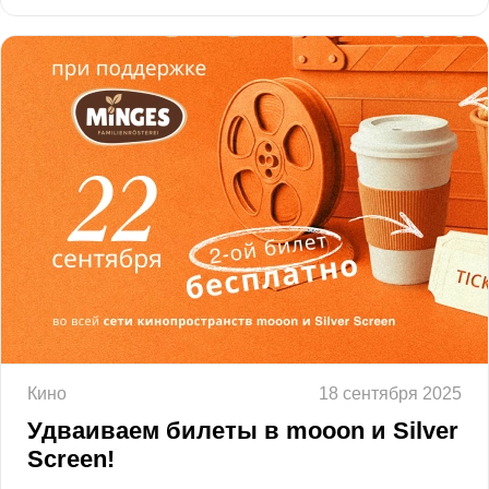
Кино
18 сентября 2025
Удваиваем билеты в mooon и Silver
Screen!