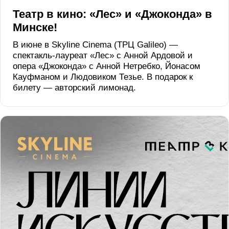
Театр в кино: «Лес» и «Джоконда» в
Минске!
В июне в Skyline Cinema (ТРЦ Galileo) —
спектакль-лауреат «Лес» с Анной Ардовой и
опера «Джоконда» с Анной Нетребко, Йонасом
Кауфманом и Людовиком Тезье. В подарок к
билету — авторский лимонад.