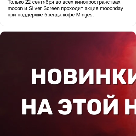
Только 22 сентября во всех кинопространствах
mooon и Silver Screen проходит акция mooonday
при поддержке бренда кофе Minges.