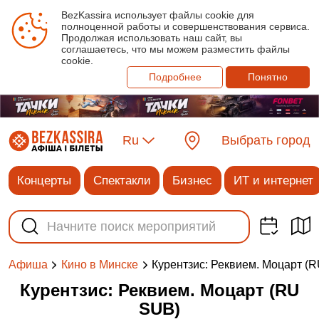
BezKassira использует файлы cookie для
полноценной работы и совершенствования сервиса.
Продолжая использовать наш сайт, вы
соглашаетесь, что мы можем разместить файлы
cookie.
Подробнее
Понятно
Ru
Выбрать город
Концерты
Спектакли
Бизнес
ИТ и интернет
Курентзис: Реквием. Моцарт (
Афиша
Кино в Минске
Курентзис: Реквием. Моцарт (RU
SUB)