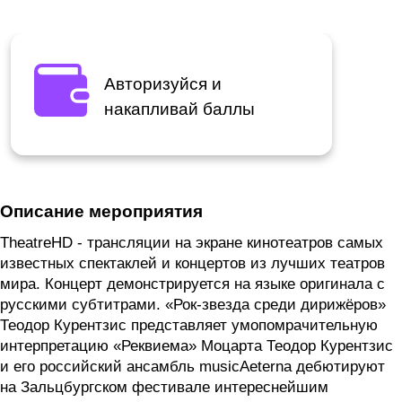
Авторизуйся и
накапливай баллы
Описание мероприятия
TheatreHD - трансляции на экране кинотеатров самых
известных спектаклей и концертов из лучших театров
мира. Концерт демонстрируется на языке оригинала с
русскими субтитрами. «Рок-звезда среди дирижёров»
Теодор Курентзис представляет умопомрачительную
интерпретацию «Реквиема» Моцарта Теодор Курентзис
и его российский ансамбль musicAeterna дебютируют
на Зальцбургском фестивале интереснейшим