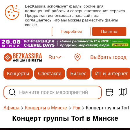
BezKassira использует файлы cookie для
полноценной работы и совершенствования сервиса.
Продолжая использовать наш сайт, вы
соглашаетесь, что мы можем разместить файлы
cookie.
Подробнее
Понятно
Ru
Выбрать город
Концерты
Спектакли
Бизнес
ИТ и интернет
Концерт группы Torf
Афиша
Концерты в Минске
Рок
Концерт группы Torf в Минске