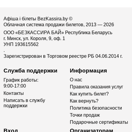
Афіша і білеты BezKassira.by
©
Облачная система продажи билетов, 2013 — 2026
ООО «БЕЗКАССИРА БАЙ» Республика Беларусь
г. Минск, ул. Короля, 9, оф. 1
УНП 193615562
.
Зарегистрирован в Торговом реестре РБ 04.06.2014 г.
Служба поддержки
Информация
О нас
График работы:
9:00-17:00
Правила оказания услуг
Контакты
Как купить билет?
Написать в службу
Как вернуть?
поддержки
Политика безопасности
Точки продаж
Подарочные сертификаты
Вход
Организаторам