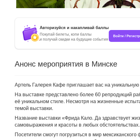
Авторизуйся и накапливай баллы
Покупай билеты, копи баллы
Войти / Регист
и получай скидки на будущие события
Анонс мероприятия в Минске
Артель Галерея Кафе приглашает вас на уникальную 
На выставке представлено более 60 репродукций ра
её уникальном стиле. Несмотря на жизненные испыт
темой выставки.
Название выставки «Фрида Кало. Да здравствует жиз
самовыражения и красоты в любых обстоятельствах.
Посетители смогут погрузиться в мир мексиканского 