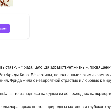
рация
выставку «Фрида Кало. Да здравствует жизнь!», посвящён
бот Фриды Кало. Её картины, наполненные яркими красками
ания, Фрида жила с невероятной страстью и любовью к мир
нь!» взято из надписи на одном из её последних натюрморт
фольклора, ярких цветов, природных мотивов и глубокого ч