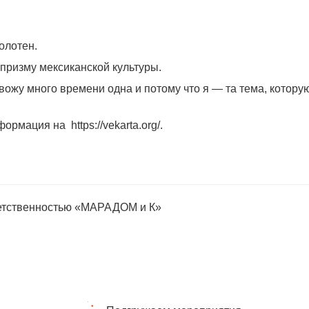
олотен.
 призму мексиканской культуры.
вожу много времени одна и потому что я — та тема, котору
ормация на https://vekarta.org/.
ветственностью «МАРАДОМ и К»