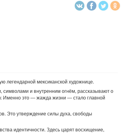
ную легендарной мексиканской художнице.
, символами и внутренним огнём, рассказывают о
у. Именно это — жажда жизни — стало главной
ов. Это утверждение силы духа, свободы
увства идентичности. Здесь царят восхищение,