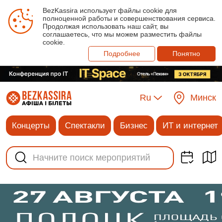
BezKassira использует файлы cookie для
полноценной работы и совершенствования сервиса.
Продолжая использовать наш сайт, вы
соглашаетесь, что мы можем разместить файлы
cookie.
Подробнее
Понятно
Ru
Минск
Концерты
Спектакли
Бизнес
ИТ и интернет