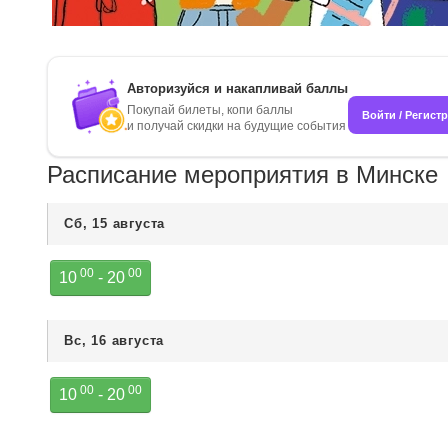
Авторизуйся и накапливай баллы
Покупай билеты, копи баллы
Войти / Регист
и получай скидки на будущие события
Расписание мероприятия в Минске
Сб, 15 августа
00
00
10
- 20
Вс, 16 августа
00
00
10
- 20