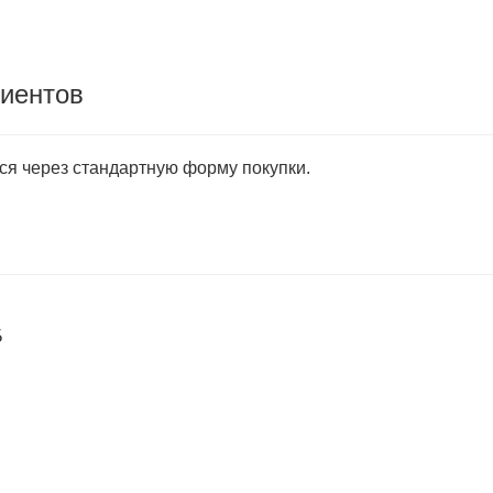
лиентов
тся через стандартную форму покупки.
Б