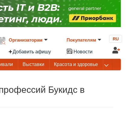
RU
Организаторам
Покупателям
Добавить афишу
Новости
ивали
Выставки
Красота и здоровье
 профессий Букидс в