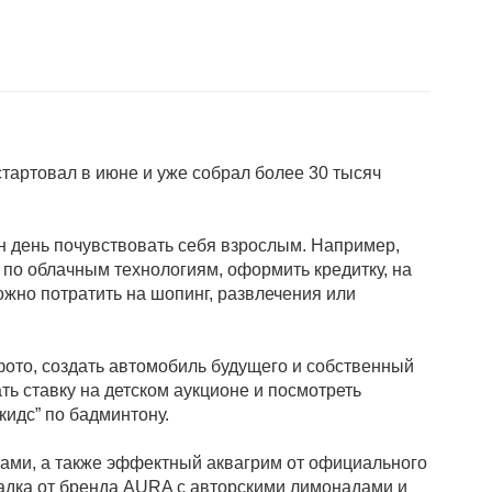
стартовал в июне и уже собрал более 30 тысяч
н день почувствовать себя взрослым. Например,
 по облачным технологиям, оформить кредитку, на
можно потратить на шопинг, развлечения или
офото, создать автомобиль будущего и собственный
ть ставку на детском аукционе и посмотреть
кидс” по бадминтону.
уками, а также эффектный аквагрим от официального
щадка от бренда AURA с авторскими лимонадами и