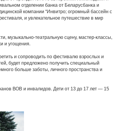
ивальном отделении банка от Беларусбанка и
едицинской компании “Инвитро; огромный бассейн с
фестиваля, и увлекательное путешествие в мир
ти, музыкально-театральную сцену, мастер-классы,
ки и угощения.
третить и сопроводить по фестивалю взрослых и
тей, будет предложено получить специальный
много больше заботы, личного пространства и
ранов ВОВ и инвалидов. Дети от 13 до 17 лет — 15