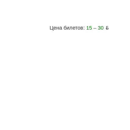
Цена билетов:
15 – 30
ƃ