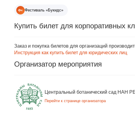
Фестиваль «Букидс»
Ф«
Купить билет для корпоративных к
Заказ и покупка билетов для организаций производи
Инструкция как купить билет для юридических лиц
Организатор мероприятия
Центральный ботанический сад НАН Р
Перейти к странице организатора