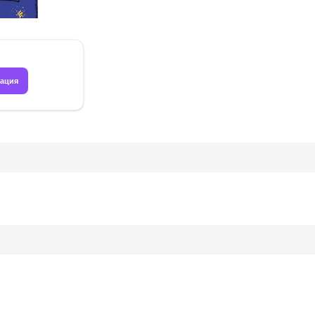
рация