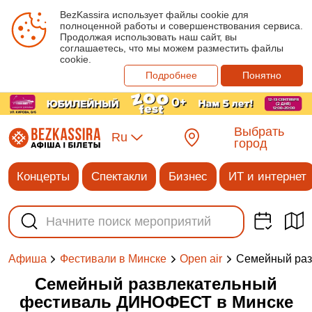
BezKassira использует файлы cookie для
полноценной работы и совершенствования сервиса.
Продолжая использовать наш сайт, вы
соглашаетесь, что мы можем разместить файлы
cookie.
Подробнее
Понятно
Выбрать
Ru
город
Концерты
Спектакли
Бизнес
ИТ и интернет
Семейный ра
Афиша
Фестивали в Минске
Open air
Семейный развлекательный
фестиваль ДИНОФЕСТ в Минске