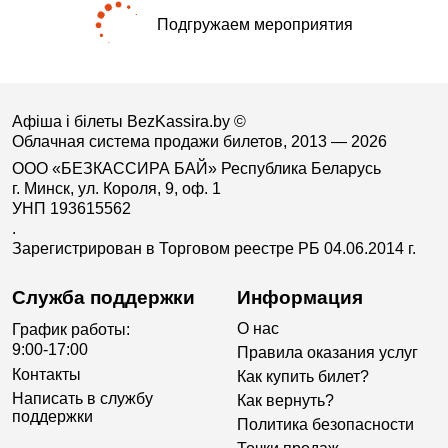
Подгружаем мероприятия
Афіша і білеты BezKassira.by
©
Облачная система продажи билетов, 2013 — 2026
ООО «БЕЗКАССИРА БАЙ» Республика Беларусь
г. Минск, ул. Короля, 9, оф. 1
УНП 193615562
.
Зарегистрирован в Торговом реестре РБ 04.06.2014 г.
Служба поддержки
Информация
О нас
График работы:
9:00-17:00
Правила оказания услуг
Контакты
Как купить билет?
Написать в службу
Как вернуть?
поддержки
Политика безопасности