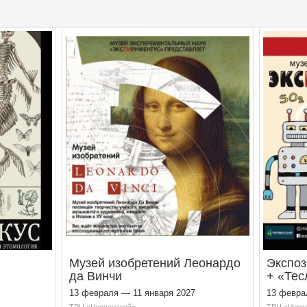
Музей изобретений Леонардо
Экспоз
да Винчи
+ «Тес
13 февраля — 11 января 2027
13 февра
ТРЦ «Червенский»
ТРЦ «Черв