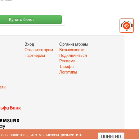
Купить билет
Вход
Организаторам
Организаторам
Возможности
Партнерам
Подключиться
Реклама
Тарифы
Логотипы
аты
ы соглашаетесь, что мы можем разместить
ПОНЯТНО