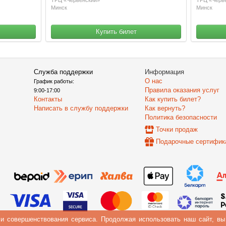
Минск
Минск
Купить билет
Служба поддержки
Информация
О нас
График работы:
Правила оказания услуг
9:00-17:00
Контакты
Как купить билет?
Написать в службу поддержки
Как вернуть?
Политика безопасности
Точки продаж
Подарочные сертифик
 и совершенствования сервиса. Продолжая использовать наш сайт, в