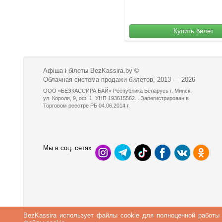
Купить билет
Афіша і білеты BezKassira.by
©
Облачная система продажи билетов, 2013 — 2026
ООО «БЕЗКАССИРА БАЙ» Республика Беларусь г. Минск,
ул. Короля, 9, оф. 1. УНП 193615562. . Зарегистрирован в
Торговом реестре РБ 04.06.2014 г.
Мы в соц. сетях
BezKassira использует файлы cookie для полноценной работы