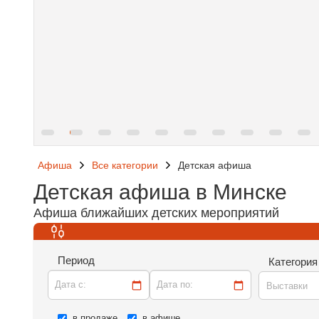
Афиша
Все категории
Детская афиша
Детская афиша в Минске
Афиша ближайших детских мероприятий
Период
Категория
Дата c:
Дата по:
Выставки
в продаже
в афише