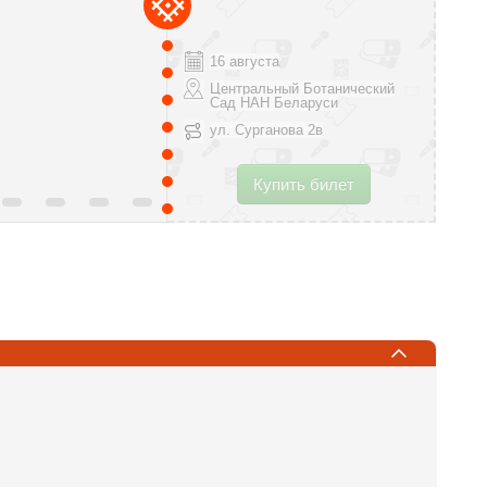
16 августа
Центральный Ботанический
Сад НАН Беларуси
ул. Сурганова 2в
Купить билет