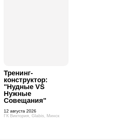
Тренинг-
конструктор:
"Нудные VS
Нужные
Совещания"
12 августа 2026
ГК Виктория, Glabis, Минск