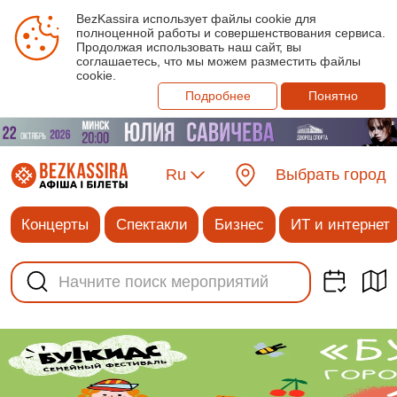
BezKassira использует файлы cookie для
полноценной работы и совершенствования сервиса.
Продолжая использовать наш сайт, вы
соглашаетесь, что мы можем разместить файлы
cookie.
Подробнее
Понятно
Ru
Выбрать город
Концерты
Спектакли
Бизнес
ИТ и интернет