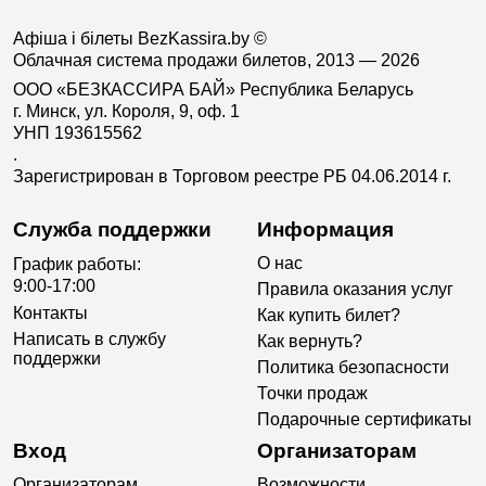
Афіша і білеты BezKassira.by
©
Облачная система продажи билетов, 2013 — 2026
ООО «БЕЗКАССИРА БАЙ» Республика Беларусь
г. Минск, ул. Короля, 9, оф. 1
УНП 193615562
.
Зарегистрирован в Торговом реестре РБ 04.06.2014 г.
Служба поддержки
Информация
О нас
График работы:
9:00-17:00
Правила оказания услуг
Контакты
Как купить билет?
Написать в службу
Как вернуть?
поддержки
Политика безопасности
Точки продаж
Подарочные сертификаты
Вход
Организаторам
Организаторам
Возможности