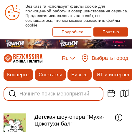
BezKassira использует файлы cookie для
полноценной работы и совершенствования сервиса.
Продолжая использовать наш сайт, вы
соглашаетесь, что мы можем разместить файлы
cookie.
Подробнее
Понятно
Ru
Выбрать город
Концерты
Спектакли
Бизнес
ИТ и интернет
Детская шоу-опера "Мухи-
Цокотухи бал"