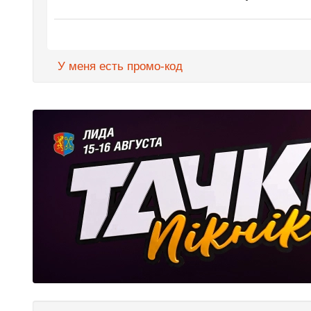
У меня есть промо-код