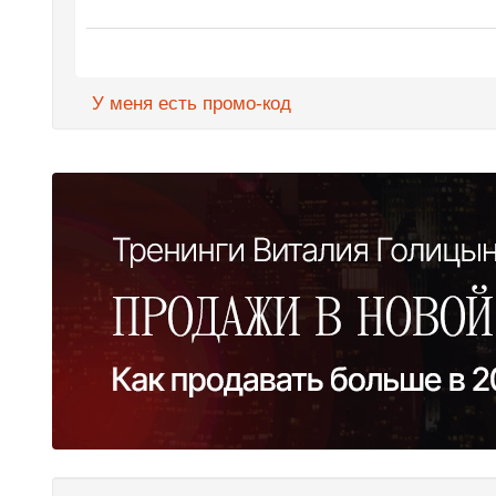
У меня есть промо-код