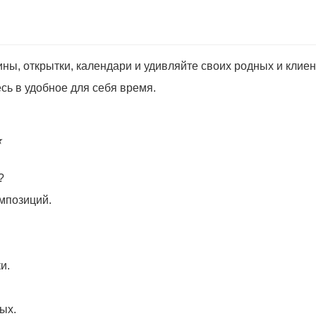
ны, открытки, календари и удивляйте своих родных и клиен
есь в удобное для себя время.
⭐
?
мпозиций.
и.
ых.