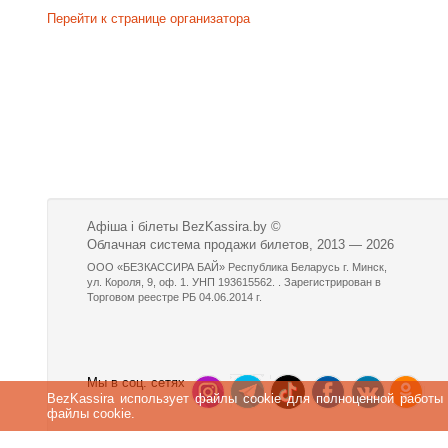
Перейти к странице организатора
Афіша і білеты BezKassira.by
©
Облачная система продажи билетов, 2013 — 2026
ООО «БЕЗКАССИРА БАЙ» Республика Беларусь г. Минск,
ул. Короля, 9, оф. 1. УНП 193615562. . Зарегистрирован в
Торговом реестре РБ 04.06.2014 г.
Мы в соц. сетях
BezKassira использует файлы cookie для полноценной работы
файлы cookie.