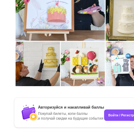
Авторизуйся и накапливай баллы
Покупай билеты, копи баллы
Войти / Регист
и получай скидки на будущие события