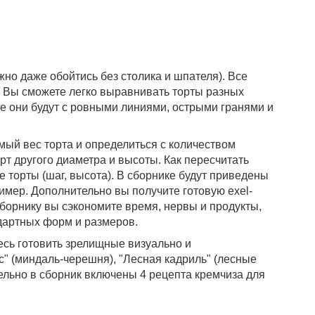
но даже обойтись без столика и шпателя). Все
 Вы сможете легко выравнивать торты разных
се они будут с ровными линиями, острыми гранями и
мый вес торта и определиться с количеством
орт другого диаметра и высоты. Как пересчитать
 торты (шаг, высота). В сборнике будут приведены
имер. Дополнительно вы получите готовую exel-
сборнику вы сэкономите время, нервы и продукты,
ндартных форм и размеров.
сь готовить зрелищные визуально и
ьс" (миндаль-черешня), "Лесная кадриль" (лесные
тельно в сборник включены 4 рецепта кремчиза для