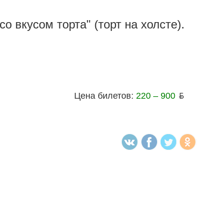
со вкусом торта" (торт на холсте).
Цена билетов:
220 – 900
ƃ