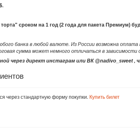
$.
торта" сроком на 1 год (2 года для пакета Премиум) бу
любого банка в любой валюте. Из России возможна оплат
оговая сумма может немного отличаться в зависимости о
ой через директ инстаграм или ВК @nadivo_sweet , ч
лиентов
тся через стандартную форму покупки.
Купить билет