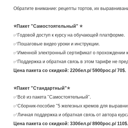
Обратите внимание: рецепты тортов, их выравнивани
⭐Пакет "Самостоятельный" ⭐
✅Годовой доступ к курсу на обучающей платформе.
✅Пошаговые видео уроки и инструкции.
✅Именной электронный сертификат о прохождении ку
✅Поддержка и обратная связь в этом тарифе не пре
Цена пакета со скидкой: 220бел.р/ 5900рос.р/ 70$.
⭐Пакет "Стандартный"⭐
✅Всё из пакета "Самостоятельный".
✅Сборник-пособие "5 железных кремов для выравнив
✅Личная поддержка и обратная связь от автора кур
Цена пакета со скидкой: 330бел.р/ 8900рос.р/ 110$