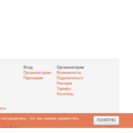
Вход
Организаторам
Организаторам
Возможности
Партнерам
Подключиться
Реклама
Тарифы
Логотипы
аты
ы соглашаетесь, что мы можем разместить
ПОНЯТНО