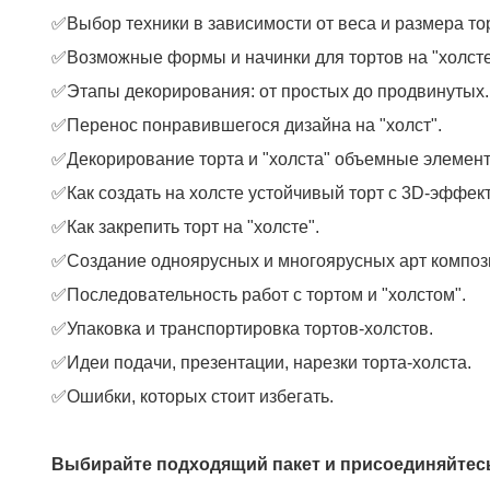
✅Выбор техники в зависимости от веса и размера то
✅Возможные формы и начинки для тортов на "холсте
✅Этапы декорирования: от простых до продвинутых.
✅Перенос понравившегося дизайна на "холст".
✅Декорирование торта и "холста" объемные элементы
✅Как создать на холсте устойчивый торт с 3D-эффек
✅Как закрепить торт на "холсте".
✅Создание одноярусных и многоярусных арт компози
✅Последовательность работ с тортом и "холстом".
✅Упаковка и транспортировка тортов-холстов.
✅Идеи подачи, презентации, нарезки торта-холста.
✅Ошибки, которых стоит избегать.
Выбирайте подходящий пакет и присоединяйтесь