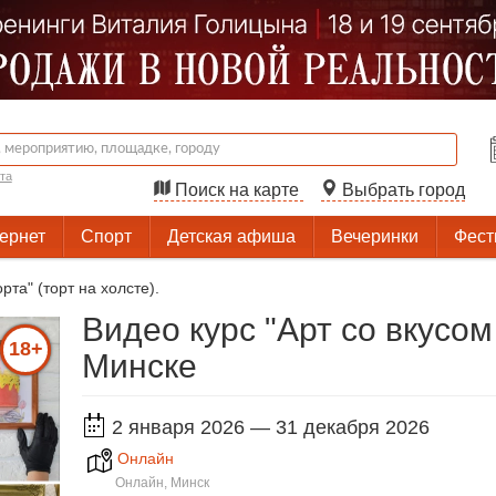
та
Поиск на карте
Выбрать город
тернет
Спорт
Детская афиша
Вечеринки
Фест
рта" (торт на холсте).
Видео курс "Арт со вкусом 
18+
Минске
2 января 2026
— 31 декабря 2026
Онлайн
Онлайн, Минск