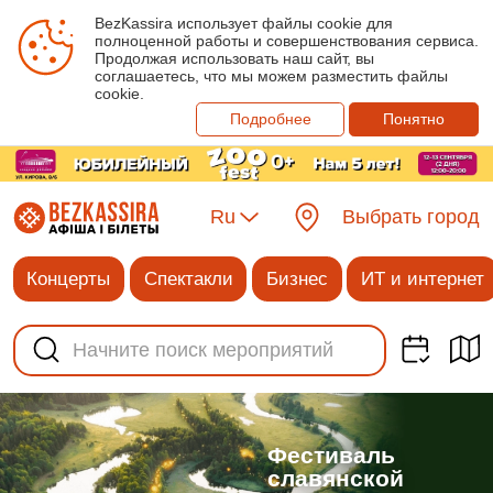
BezKassira использует файлы cookie для
полноценной работы и совершенствования сервиса.
Продолжая использовать наш сайт, вы
соглашаетесь, что мы можем разместить файлы
cookie.
Подробнее
Понятно
Ru
Выбрать город
Концерты
Спектакли
Бизнес
ИТ и интернет
Фестиваль
славянской