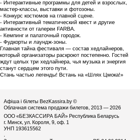
- Интерактивные программы для детей и взрослых,
мастер-классы, выставки и фотозоны.
- Конкурс костюмов на главной сцене.
- Интерактивный тематический квест и другие
активности от галереи FARBA.
- Кемпинг и палаточный городок.
- Фудкорты и лаундж-зоны.
Главная тайна фестиваля — состав хедлайнеров,
который организаторы раскроют постепенно. Гостей
ждут целых три хедлайнера, чья музыка и энергия
станут сердцем этого пути.
Стань частью легенды! Встань на «Шлях Цмока!»
Афіша і білеты BezKassira.by
©
Облачная система продажи билетов, 2013 — 2026
ООО «БЕЗКАССИРА БАЙ» Республика Беларусь
г. Минск, ул. Короля, 9, оф. 1
УНП 193615562
.