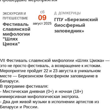
сб
Д. ДОМЖЕРИЦЫ
ЭКСКУРСИЯ И
09
ПУТЕШЕСТВИЕ
ГПУ «Березинский
август 2025
Фестиваль
биосферный
славянской
заповедник»
мифологии
"Шлях
Цмока"
VII Фестиваль славянской мифологии «Шлях Цмока» —
это не просто фестиваль, а возвращение к истокам.
Мероприятие пройдет 22 и 23 августа в уникальном
месте — Березинском биосферном заповеднике в
Беларуси.
В программе фестиваля:
- Мистическая дневная (0+) и ночная (18+)
иммерсивная мифологическая экотропа.
- Два дня живой музыки в исполнении артистов из
Беларуси и России.