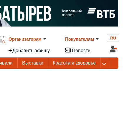
RU
Организаторам
Покупателям
Добавить афишу
Новости
ивали
Выставки
Красота и здоровье