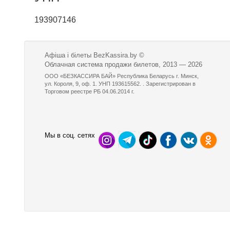
193907146
Афіша і білеты BezKassira.by
©
Облачная система продажи билетов, 2013 — 2026
ООО «БЕЗКАССИРА БАЙ» Республика Беларусь г. Минск,
ул. Короля, 9, оф. 1. УНП 193615562. . Зарегистрирован в
Торговом реестре РБ 04.06.2014 г.
Мы в соц. сетях